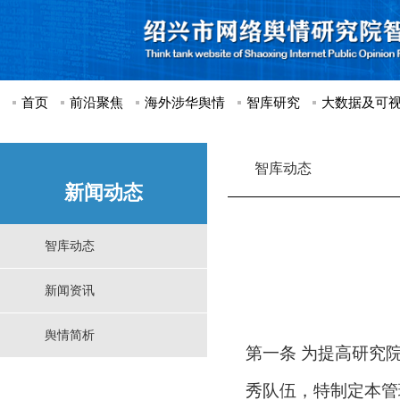
首页
前沿聚焦
海外涉华舆情
智库研究
大数据及可
智库动态
新闻动态
智库动态
新闻资讯
舆情简析
第一条
为提高研究
秀队伍，特制定本管