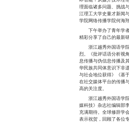
理面临诸多问题、挑战
江理工大学史量才新闻
学院网络传播学院何海翔
下午举办了青年学
精彩分享了自己的最新
浙江越秀外国语学院
烈。《批评话语分析视角
息传播与伪信息传播及
华民族共同体意识下非
与社会地位获得》《基于
在社交媒体平台的传播
高的关注度。
浙江越秀外国语学
媒科技》杂志社编辑部
充满期待。全球修辞学
表示祝贺，回顾了各位