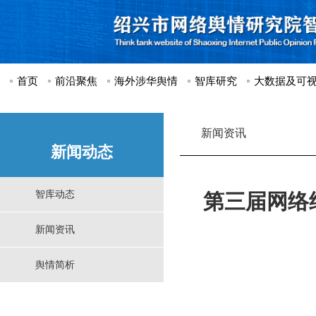
首页
前沿聚焦
海外涉华舆情
智库研究
大数据及可
新闻资讯
新闻动态
智库动态
第三届网络
新闻资讯
舆情简析