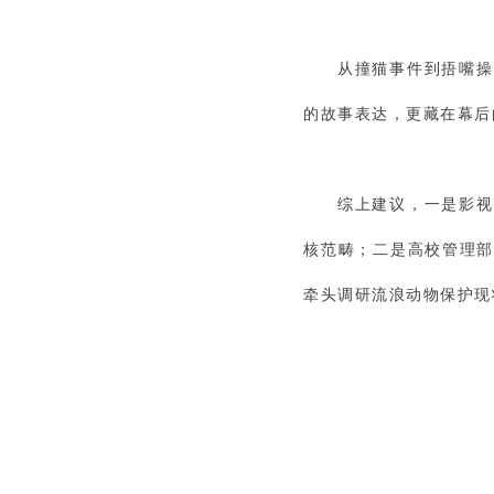
从撞猫事件到捂嘴操
的故事表达，更藏在幕后
综上建议，一是影视
核范畴；二是高校管理
牵头调研流浪动物保护现