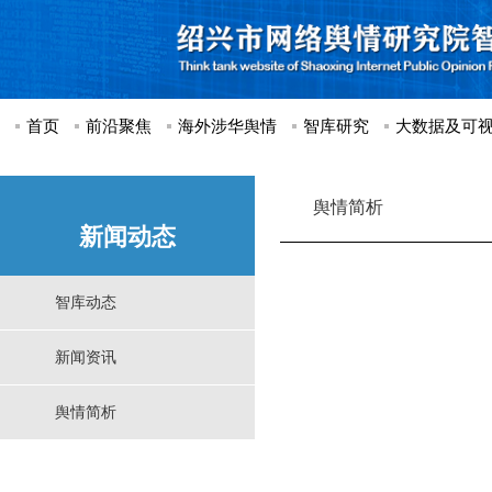
首页
前沿聚焦
海外涉华舆情
智库研究
大数据及可
舆情简析
新闻动态
智库动态
新闻资讯
舆情简析