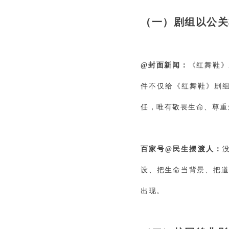
（一）
剧组以公关
@封面新闻：
《红舞鞋》
件不仅给《红舞鞋》剧
任，唯有敬畏生命、尊重
百家号@民生摆渡人：
设、把生命当背景、把道
出现。