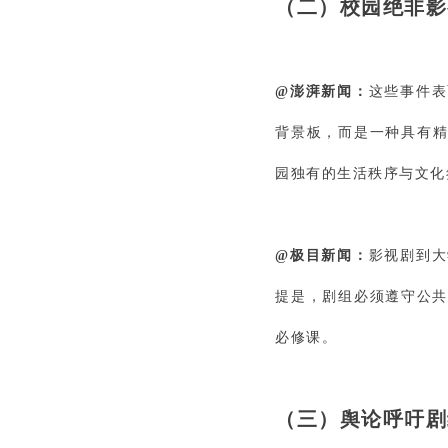
（二）
校园绝非影
@澎湃新闻：
这些事件表
背景板，而是一种具有精
园独有的生活秩序与文化
@极目新闻：
影视剧到大
提是，剧组必须遵守公
必修课。
（三）
舆论呼吁剧